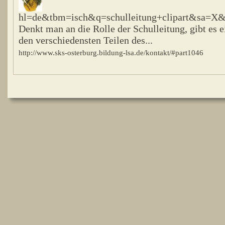
hl=de&tbm=isch&q=schulleitung+clipart&s
Denkt man an die Rolle der Schulleitung, gibt es
den verschiedensten Teilen des...
http://www.sks-osterburg.bildung-lsa.de/kontakt/#part1046