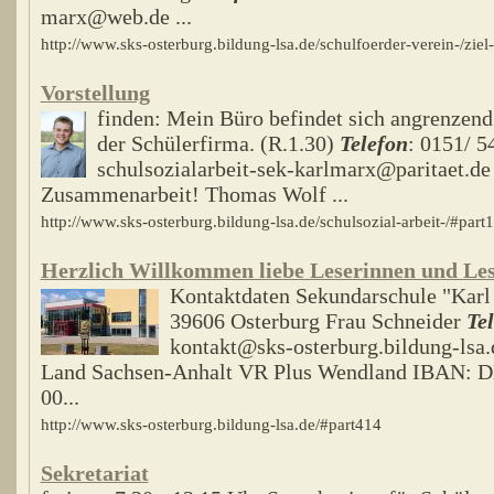
marx@web.de ...
http://www.sks-osterburg.bildung-lsa.de/schulfoerder-verein-/zi
Vorstellung
finden: Mein Büro befindet sich angrenzend 
der Schülerfirma. (R.1.30)
Telefon
: 0151/ 
schulsozialarbeit-sek-karlmarx@paritaet.de 
Zusammenarbeit! Thomas Wolf ...
http://www.sks-osterburg.bildung-lsa.de/schulsozial-arbeit-/#part
Herzlich Willkommen liebe Leserinnen und Les
Kontaktdaten Sekundarschule "Karl 
39606 Osterburg Frau Schneider
Te
kontakt@sks-osterburg.bildung-lsa.
Land Sachsen-Anhalt VR Plus Wendland IBAN: D
00...
http://www.sks-osterburg.bildung-lsa.de/#part414
Sekretariat