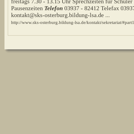
freitags 7.30 - 13.15 Uhr Sprechzeiten für Schüler
Pausenzeiten
Telefon
03937 - 82412 Telefax 03937
kontakt@sks-osterburg.bildung-lsa.de ...
http://www.sks-osterburg.bildung-lsa.de/kontakt/sekretariat/#part