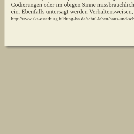
Codierungen oder im obigen Sinne missbräuchlich
ein. Ebenfalls untersagt werden Verhaltensweisen, d
http://www.sks-osterburg.bildung-lsa.de/schul-leben/haus-und-s