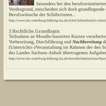
besonders bei den berufsorientierte
Vordergrund, entscheiden sich doch grundlegende e
Berufswünsche der Schülerinnen...
http://www.sks-osterburg.bildung-lsa.de/schul-leben/berufs-orien
3 Rechtliche Grundlagen
Teilnahme an Moodle-basierten Kursen verarbeite
Vorbereitung, Durchführung und
Nachbereitung
de
(Unterrichts-)Veranstaltung im Rahmen der den S
des Landes Sachsen-Anhalt übertragenen Aufgaben
http://www.sks-osterburg.bildung-lsa.de/moodle/datenschutz/#pa