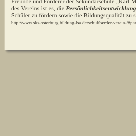
Freunde und Förderer der Sekundarschule „Karl M
des Vereins ist es, die
Persönlichkeitsentwicklung
Schüler zu fördern sowie die Bildungsqualität zu st
http://www.sks-osterburg.bildung-lsa.de/schulfoerder-verein-/#pa