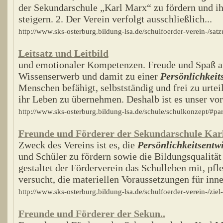
der Sekundarschule „Karl Marx“ zu fördern und ih
steigern. 2. Der Verein verfolgt ausschließlich...
http://www.sks-osterburg.bildung-lsa.de/schulfoerder-verein-/sat
Leitsatz und Leitbild
und emotionaler Kompetenzen. Freude und Spaß a
Wissenserwerb und damit zu einer
Persönlichkeit
Menschen befähigt, selbstständig und frei zu urte
ihr Leben zu übernehmen. Deshalb ist es unser vor
http://www.sks-osterburg.bildung-lsa.de/schule/schulkonzept/#pa
Freunde und Förderer der Sekundarschule Karl
Zweck des Vereins ist es, die
Persönlichkeitsentw
und Schüler zu fördern sowie die Bildungsqualitä
gestaltet der Förderverein das Schulleben mit, pfl
versucht, die materiellen Voraussetzungen für inner
http://www.sks-osterburg.bildung-lsa.de/schulfoerder-verein-/zi
Freunde und Förderer der Sekun..