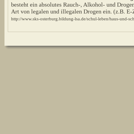
besteht ein absolutes Rauch-, Alkohol- und Drogen
Art von legalen und illegalen Drogen ein. (z.B. E-Z
http://www.sks-osterburg.bildung-lsa.de/schul-leben/haus-und-s