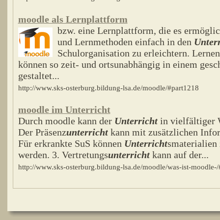
moodle als Lernplattform
bzw. eine Lernplattform, die es ermöglic
und Lernmethoden einfach in den
Unterr
Schulorganisation zu erleichtern. Lern
können so zeit- und ortsunabhängig in einem gesc
gestaltet...
http://www.sks-osterburg.bildung-lsa.de/moodle/#part1218
moodle im Unterricht
Durch moodle kann der
Unterricht
in vielfältiger
Der Präsenz
unterricht
kann mit zusätzlichen Info
Für erkrankte SuS können
Unterricht
smaterialien 
werden. 3. Vertretungs
unterricht
kann auf der...
http://www.sks-osterburg.bildung-lsa.de/moodle/was-ist-moodle-