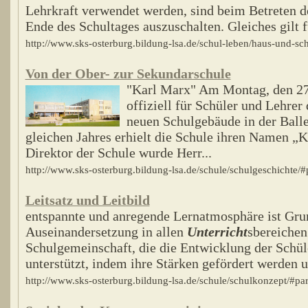
Lehrkraft verwendet werden, sind beim Betreten 
Ende des Schultages auszuschalten. Gleiches gilt fü
http://www.sks-osterburg.bildung-lsa.de/schul-leben/haus-und-s
Von der Ober- zur Sekundarschule
"Karl Marx" Am Montag, den 27
offiziell für Schüler und Lehrer
neuen Schulgebäude in der Balle
gleichen Jahres erhielt die Schule ihren Namen „
Direktor der Schule wurde Herr...
http://www.sks-osterburg.bildung-lsa.de/schule/schulgeschichte/
Leitsatz und Leitbild
entspannte und anregende Lernatmosphäre ist Grun
Auseinandersetzung in allen
Unterricht
sbereichen
Schulgemeinschaft, die die Entwicklung der Schül
unterstützt, indem ihre Stärken gefördert werden un
http://www.sks-osterburg.bildung-lsa.de/schule/schulkonzept/#pa